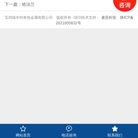
下一篇：锆法兰
宝鸡瑞丰特有色金属有限公司 版权所有--SEO技术支持：
麦思科技
陕ICP备
2021005832号



网站首页
电话咨询
联系我们