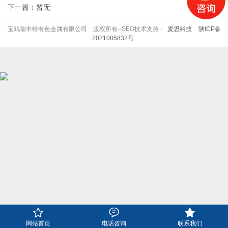
下一篇：暂无
宝鸡瑞丰特有色金属有限公司 版权所有--SEO技术支持：
麦思科技
陕ICP备
2021005832号



网站首页
电话咨询
联系我们